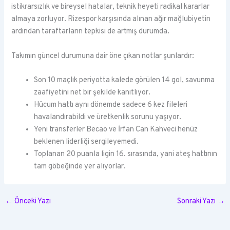
istikrarsızlık ve bireysel hatalar, teknik heyeti radikal kararlar
almaya zorluyor. Rizespor karşısında alınan ağır mağlubiyetin
ardından taraftarların tepkisi de artmış durumda.
Takımın güncel durumuna dair öne çıkan notlar şunlardır:
Son 10 maçlık periyotta kalede görülen 14 gol, savunma
zaafiyetini net bir şekilde kanıtlıyor.
Hücum hattı aynı dönemde sadece 6 kez fileleri
havalandırabildi ve üretkenlik sorunu yaşıyor.
Yeni transferler Becao ve İrfan Can Kahveci henüz
beklenen liderliği sergileyemedi.
Toplanan 20 puanla ligin 16. sırasında, yani ateş hattının
tam göbeğinde yer alıyorlar.
←
Önceki Yazı
Sonraki Yazı
→