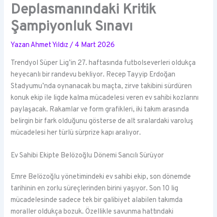
Deplasmanındaki Kritik
Şampiyonluk Sınavı
Yazan
Ahmet Yıldız
/
4 Mart 2026
Trendyol Süper Lig’in 27. haftasında futbolseverleri oldukça
heyecanlı bir randevu bekliyor. Recep Tayyip Erdoğan
Stadyumu’nda oynanacak bu maçta, zirve takibini sürdüren
konuk ekip ile ligde kalma mücadelesi veren ev sahibi kozlarını
paylaşacak. Rakamlar ve form grafikleri, iki takım arasında
belirgin bir fark olduğunu gösterse de alt sıralardaki varoluş
mücadelesi her türlü sürprize kapı aralıyor.
Ev Sahibi Ekipte Belözoğlu Dönemi Sancılı Sürüyor
Emre Belözoğlu yönetimindeki ev sahibi ekip, son dönemde
tarihinin en zorlu süreçlerinden birini yaşıyor. Son 10 lig
mücadelesinde sadece tek bir galibiyet alabilen takımda
moraller oldukça bozuk. Özellikle savunma hattındaki