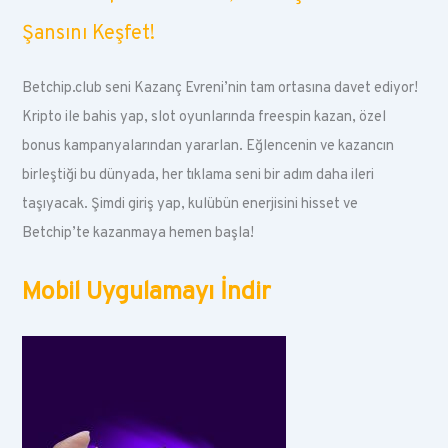
Şansını Keşfet!
Betchip.club seni Kazanç Evreni’nin tam ortasına davet ediyor!
Kripto ile bahis yap, slot oyunlarında freespin kazan, özel
bonus kampanyalarından yararlan. Eğlencenin ve kazancın
birleştiği bu dünyada, her tıklama seni bir adım daha ileri
taşıyacak. Şimdi giriş yap, kulübün enerjisini hisset ve
Betchip’te kazanmaya hemen başla!
Mobil Uygulamayı İndir