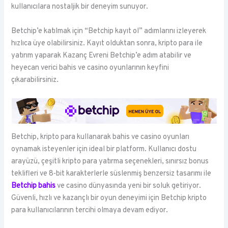
kullanıcılara nostaljik bir deneyim sunuyor.
Betchip’e katılmak için “Betchip kayıt ol” adımlarını izleyerek
hızlıca üye olabilirsiniz. Kayıt olduktan sonra, kripto para ile
yatırım yaparak Kazanç Evreni Betchip’e adım atabilir ve
heyecan verici bahis ve casino oyunlarının keyfini
çıkarabilirsiniz.
Betchip, kripto para kullanarak bahis ve casino oyunları
oynamak isteyenler için ideal bir platform. Kullanıcı dostu
arayüzü, çeşitli kripto para yatırma seçenekleri, sınırsız bonus
teklifleri ve 8-bit karakterlerle süslenmiş benzersiz tasarımı ile
Betchip bahis
ve casino dünyasında yeni bir soluk getiriyor.
Güvenli, hızlı ve kazançlı bir oyun deneyimi için Betchip kripto
para kullanıcılarının tercihi olmaya devam ediyor.