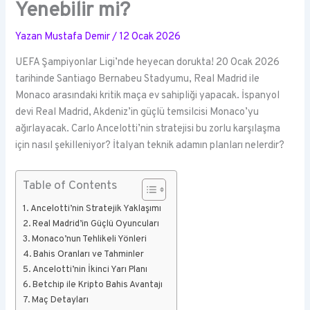
Yenebilir mi?
Yazan
Mustafa Demir
/
12 Ocak 2026
UEFA Şampiyonlar Ligi’nde heyecan dorukta! 20 Ocak 2026
tarihinde Santiago Bernabeu Stadyumu, Real Madrid ile
Monaco arasındaki kritik maça ev sahipliği yapacak. İspanyol
devi Real Madrid, Akdeniz’in güçlü temsilcisi Monaco’yu
ağırlayacak. Carlo Ancelotti’nin stratejisi bu zorlu karşılaşma
için nasıl şekilleniyor? İtalyan teknik adamın planları nelerdir?
Table of Contents
Ancelotti’nin Stratejik Yaklaşımı
Real Madrid’in Güçlü Oyuncuları
Monaco’nun Tehlikeli Yönleri
Bahis Oranları ve Tahminler
Ancelotti’nin İkinci Yarı Planı
Betchip ile Kripto Bahis Avantajı
Maç Detayları