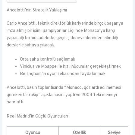
Ancelotti’nin Stratejik Yaklaşımı
Carlo Ancelotti, teknik direktörlük kariyerinde birçok başarıya
imza atmış bir isim. Şampiyonlar Ligi’nde Monaco’ya karşı
yapacağı bu mücadelede, geçmiş deneyimlerinden edindiği
derslerle sahaya çıkacak.
Orta saha kontrolü sağlamak
Vinicius ve Mbappe ile hızlı hücumlar gerçekleştirmek
Bellingham’ın oyun zekasından faydalanmak
Ancelotti, basın toplantısında “Monaco, göz ardı edilmemesi
gereken bir rakip” açıklamasını yaptı ve 2004’teki elemeyi
hatırlattı.
Real Madrid’in Güçlü Oyuncuları
Oyuncu
Özellik
Seviye