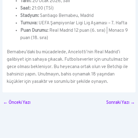
Tarih:
20 Ocak 2026, Salı
Saat:
21:00 (TSİ)
Stadyum:
Santiago Bernabeu, Madrid
Turnuva:
UEFA Şampiyonlar Ligi Lig Aşaması – 7. Hafta
Puan Durumu:
Real Madrid 12 puan (6. sıra) | Monaco 9
puan (18. sıra)
Bernabeu’daki bu mücadelede, Ancelotti’nin Real Madrid’i
galibiyet için sahaya çıkacak. Futbolseverler için unutulmaz bir
gece olması bekleniyor. Bu heyecana ortak olun ve Betchip ile
bahsinizi yapın. Unutmayın, bahis oynamak 18 yaşından
küçükler için yasaktır ve sorumlu bir şekilde oynayın.
←
Önceki Yazı
Sonraki Yazı
→