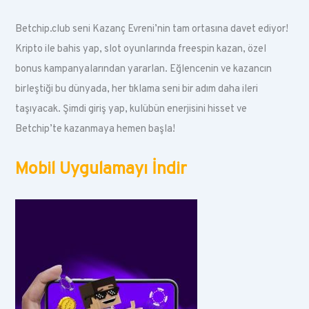
Betchip.club seni Kazanç Evreni’nin tam ortasına davet ediyor!
Kripto ile bahis yap, slot oyunlarında freespin kazan, özel
bonus kampanyalarından yararlan. Eğlencenin ve kazancın
birleştiği bu dünyada, her tıklama seni bir adım daha ileri
taşıyacak. Şimdi giriş yap, kulübün enerjisini hisset ve
Betchip’te kazanmaya hemen başla!
Mobil Uygulamayı İndir