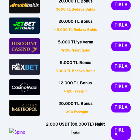
20.000 TL Bonus
TIKLA
3000 TL Bedava Bahis
20.000 TL Bonus
TIKLA
+ 5.000 TL Bedava Bahis
5.000 TL'ye Varan
TIKLA
%100 Nakit İade!
5.000 TL Bonus
TIKLA
5.000 TL Bedava Bahis
12.000 TL Bonus
TIKLA
+ 120 Freespin
20.000 TL Bonus
TIKLA
+ 200 Freespin
2.000 USDT (88.000TL) Nakit
TIKL
İade
A