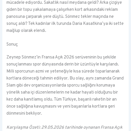
mücadele ediyordu. Sakatlık nasıl meydana geldi? Arka çizgiye
giden bir topu yakalamaya çalışırken kort arkasındaki reklam
panosuna çarparak yere düştü. Sönmez tekler maçında ne
sonuç aldı? Tek kadınlar ilk turunda Daria Kasatkina’ya iki sette
mağlup olarak elendi.
Sonuç
Zeynep Sönmez’in Fransa Açık 2026 serüveninin bu şekilde
sonuçlanması spor dünyasında derin bir üzüntüyle karşılandı.
Milli sporcunun azmi ve yeteneğiyle kısa sürede toparlanarak
kortlara döneceği tahmin ediliyor. Bu olay, aynı zamanda Grand
Slam gibi dev organizasyonlarda sporcu sağlığını korumaya
yönelik saha içi düzenlemelerin ne kadar hayati olduğunu bir
kez daha kanıtlamış oldu. Tüm Türkiye, başarılı raketin bir an
önce sağlığına kavuşmasını ve yeni başarılarla kortlara geri
dönmesini bekliyor.
Karşılaşma Özeti: 29.05.2026 tarihinde oynanan Fransa Açık