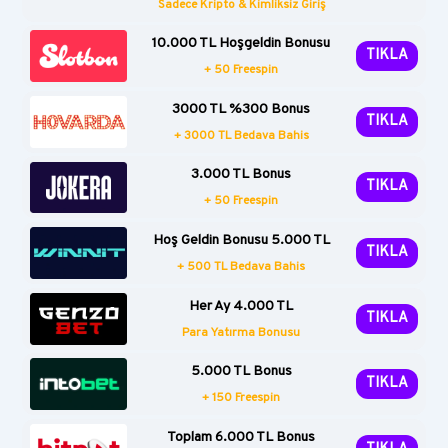
Sadece Kripto & Kimliksiz Giriş
10.000 TL Hoşgeldin Bonusu
TIKLA
+ 50 Freespin
3000 TL %300 Bonus
TIKLA
+ 3000 TL Bedava Bahis
3.000 TL Bonus
TIKLA
+ 50 Freespin
Hoş Geldin Bonusu 5.000 TL
TIKLA
+ 500 TL Bedava Bahis
Her Ay 4.000 TL
TIKLA
Para Yatırma Bonusu
5.000 TL Bonus
TIKLA
+ 150 Freespin
Toplam 6.000 TL Bonus