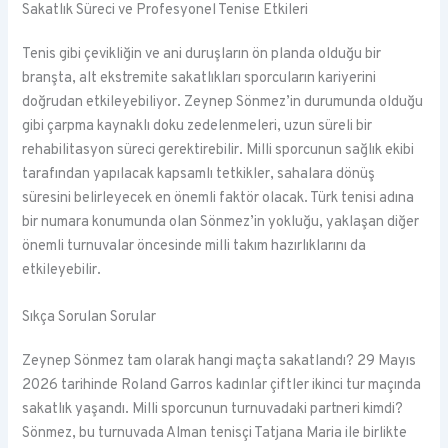
Sakatlık Süreci ve Profesyonel Tenise Etkileri
Tenis gibi çevikliğin ve ani duruşların ön planda olduğu bir
branşta, alt ekstremite sakatlıkları sporcuların kariyerini
doğrudan etkileyebiliyor. Zeynep Sönmez’in durumunda olduğu
gibi çarpma kaynaklı doku zedelenmeleri, uzun süreli bir
rehabilitasyon süreci gerektirebilir. Milli sporcunun sağlık ekibi
tarafından yapılacak kapsamlı tetkikler, sahalara dönüş
süresini belirleyecek en önemli faktör olacak. Türk tenisi adına
bir numara konumunda olan Sönmez’in yokluğu, yaklaşan diğer
önemli turnuvalar öncesinde milli takım hazırlıklarını da
etkileyebilir.
Sıkça Sorulan Sorular
Zeynep Sönmez tam olarak hangi maçta sakatlandı? 29 Mayıs
2026 tarihinde Roland Garros kadınlar çiftler ikinci tur maçında
sakatlık yaşandı. Milli sporcunun turnuvadaki partneri kimdi?
Sönmez, bu turnuvada Alman tenisçi Tatjana Maria ile birlikte