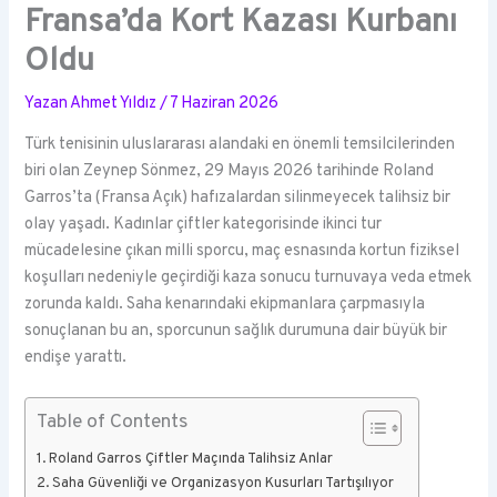
Fransa’da Kort Kazası Kurbanı
Oldu
Yazan
Ahmet Yıldız
/
7 Haziran 2026
Türk tenisinin uluslararası alandaki en önemli temsilcilerinden
biri olan Zeynep Sönmez, 29 Mayıs 2026 tarihinde Roland
Garros’ta (Fransa Açık) hafızalardan silinmeyecek talihsiz bir
olay yaşadı. Kadınlar çiftler kategorisinde ikinci tur
mücadelesine çıkan milli sporcu, maç esnasında kortun fiziksel
koşulları nedeniyle geçirdiği kaza sonucu turnuvaya veda etmek
zorunda kaldı. Saha kenarındaki ekipmanlara çarpmasıyla
sonuçlanan bu an, sporcunun sağlık durumuna dair büyük bir
endişe yarattı.
Table of Contents
Roland Garros Çiftler Maçında Talihsiz Anlar
Saha Güvenliği ve Organizasyon Kusurları Tartışılıyor