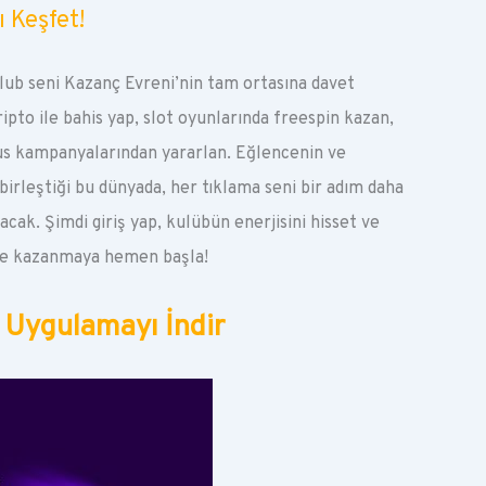
ı Keşfet!
lub seni Kazanç Evreni’nin tam ortasına davet
ripto ile bahis yap, slot oyunlarında freespin kazan,
us kampanyalarından yararlan. Eğlencenin ve
birleştiği bu dünyada, her tıklama seni bir adım daha
yacak. Şimdi giriş yap, kulübün enerjisini hisset ve
te kazanmaya hemen başla!
 Uygulamayı İndir