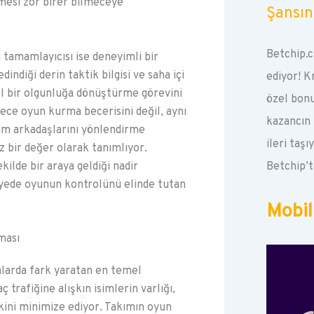
lmesi zor birer bilmeceye
Şansın
Betchip.c
 tamamlayıcısı ise deneyimli bir
dindiği derin taktik bilgisi ve saha içi
ediyor! K
el bir olgunluğa dönüştürme görevini
özel bon
ece oyun kurma becerisini değil, aynı
kazancın 
ım arkadaşlarını yönlendirme
ileri taşı
z bir değer olarak tanımlıyor.
ilde bir araya geldiği nadir
Betchip’
ayede oyunun kontrolünü elinde tutan
Mobil
ması
alarda fark yaratan en temel
trafiğine alışkın isimlerin varlığı,
kini minimize ediyor. Takımın oyun