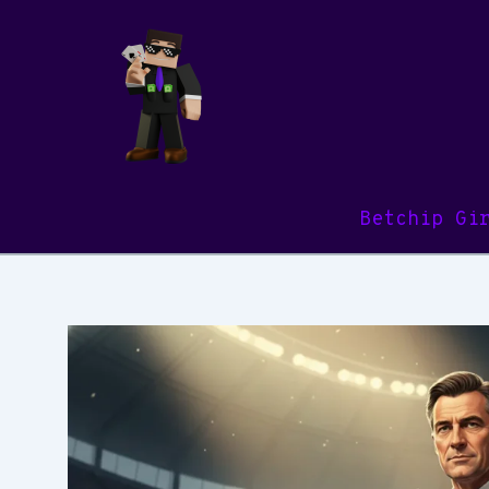
İçeriğe
atla
Betchip Gi