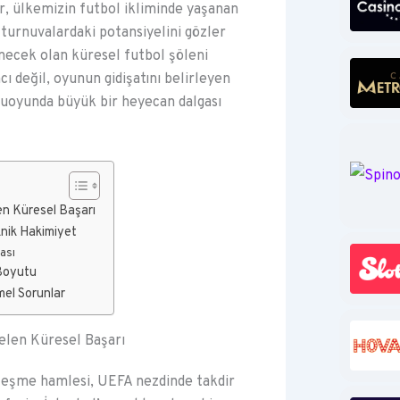
r, ülkemizin futbol ikliminde yaşanan
turnuvalardaki potansiyelini gözler
necek olan küresel futbol şöleni
cı değil, oyunun gidişatını belirleyen
muoyunda büyük bir heyecan dalgası
n Küresel Başarı
knik Hakimiyet
ası
 Boyutu
mel Sorunlar
elen Küresel Başarı
isleşme hamlesi, UEFA nezdinde takdir