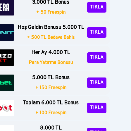
3.000 TL Bonus
TIKLA
+ 50 Freespin
Hoş Geldin Bonusu 5.000 TL
TIKLA
+ 500 TL Bedava Bahis
Her Ay 4.000 TL
TIKLA
Para Yatırma Bonusu
5.000 TL Bonus
TIKLA
+ 150 Freespin
Toplam 6.000 TL Bonus
TIKLA
+ 100 Freespin
8.000 TL