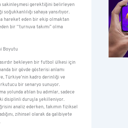
 sakinleşmesi gerektiğini belirleyen
i soğukkanlılığı sahaya yansıtıyor.
yla hareket eden bir ekip olmaktan
 eden bir “turnuva takımı” olma
ni Boyutu
sırdır bekleyen bir futbol ülkesi için
amanda bir gövde gösterisi anlamı
e, Türkiye’nin kadro derinliği ve
orkutucu bir senaryo sunuyor.
ma yolunda atılan bu adımlar, sadece
 disiplinli duruşla şekilleniyor.
ğrisini analiz ederken, takımın fiziksel
dığını, zihinsel olarak da galibiyete
.