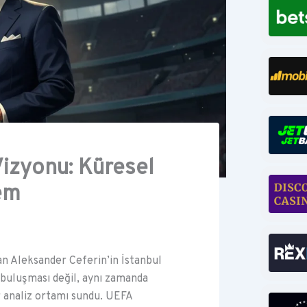
Vizyonu: Küresel
em
an Aleksander Ceferin’in İstanbul
t buluşması değil, aynı zamanda
bir analiz ortamı sundu. UEFA