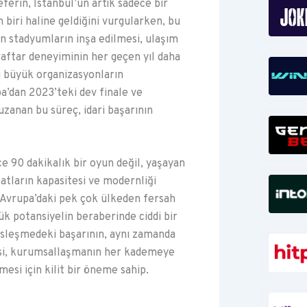
ferin, İstanbul’un artık sadece bir
 biri haline geldiğini vurgularken, bu
rn stadyumların inşa edilmesi, ulaşım
araftar deneyiminin her geçen yıl daha
i büyük organizasyonların
a’dan 2023’teki dev finale ve
zanan bu süreç, idari başarının
e 90 dakikalık bir oyun değil, yaşayan
tatların kapasitesi ve modernliği
a Avrupa’daki pek çok ülkeden fersah
ük potansiyelin beraberinde ciddi bir
isleşmedeki başarının, aynı zamanda
mesi, kurumsallaşmanın her kademeye
esi için kilit bir öneme sahip.