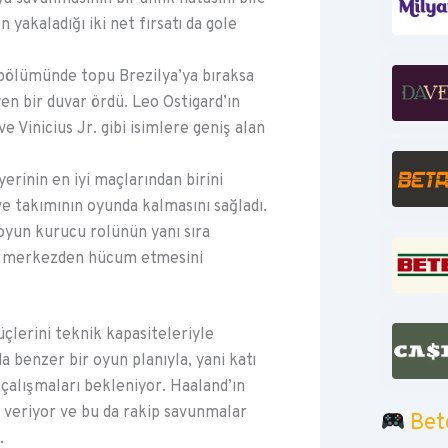
yakaladığı iki net fırsatı da gole
ölümünde topu Brezilya’ya bıraksa
en bir duvar ördü. Leo Ostigard’ın
 Vinicius Jr. gibi isimlere geniş alan
erinin en iyi maçlarından birini
 ve takımının oyunda kalmasını sağladı.
oyun kurucu rolünün yanı sıra
ın merkezden hücum etmesini
üçlerini teknik kapasiteleriyle
da benzer bir oyun planıyla, yani katı
 çalışmaları bekleniyor. Haaland’ın
i veriyor ve bu da rakip savunmalar
Betc
.