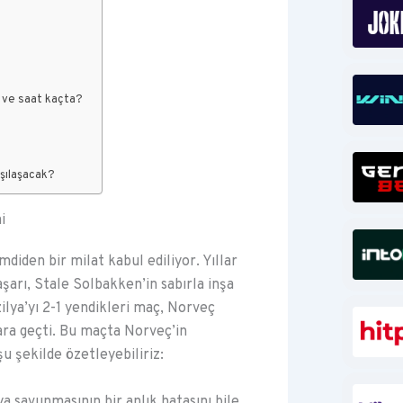
n ve saat kaçta?
rşılaşacak?
i
diden bir milat kabul ediliyor. Yıllar
şarı, Stale Solbakken’in sabırla inşa
ilya’yı 2-1 yendikleri maç, Norveç
lara geçti. Bu maçta Norveç’in
u şekilde özetleyebiliriz:
a savunmasının bir anlık hatasını bile