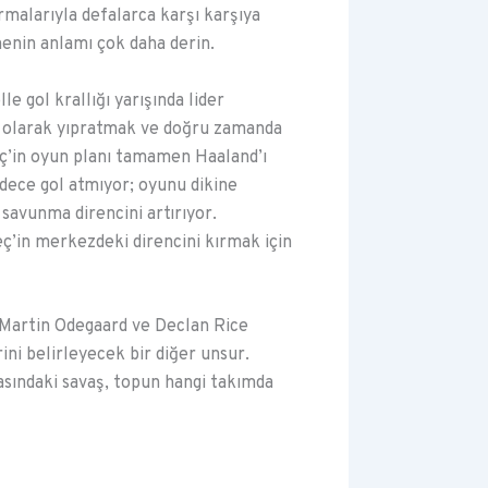
malarıyla defalarca karşı karşıya
menin anlamı çok daha derin.
le gol krallığı yarışında lider
el olarak yıpratmak ve doğru zamanda
ç’in oyun planı tamamen Haaland’ı
dece gol atmıyor; oyunu dikine
savunma direncini artırıyor.
eç’in merkezdeki direncini kırmak için
, Martin Odegaard ve Declan Rice
ini belirleyecek bir diğer unsur.
arasındaki savaş, topun hangi takımda