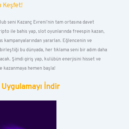
ı Keşfet!
lub seni Kazanç Evreni’nin tam ortasına davet
ripto ile bahis yap, slot oyunlarında freespin kazan,
us kampanyalarından yararlan. Eğlencenin ve
birleştiği bu dünyada, her tıklama seni bir adım daha
yacak. Şimdi giriş yap, kulübün enerjisini hisset ve
te kazanmaya hemen başla!
 Uygulamayı İndir