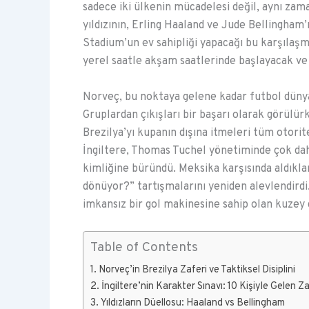
sadece iki ülkenin mücadelesi değil, aynı za
yıldızının, Erling Haaland ve Jude Bellingham
Stadium’un ev sahipliği yapacağı bu karşıla
yerel saatle akşam saatlerinde başlayacak ve 
Norveç, bu noktaya gelene kadar futbol dünyas
Gruplardan çıkışları bir başarı olarak görülür
Brezilya’yı kupanın dışına itmeleri tüm otorit
İngiltere, Thomas Tuchel yönetiminde çok daha
kimliğine büründü. Meksika karşısında aldıkla
dönüyor?” tartışmalarını yeniden alevlendirdi
imkansız bir gol makinesine sahip olan kuzey d
Table of Contents
Norveç’in Brezilya Zaferi ve Taktiksel Disiplini
İngiltere’nin Karakter Sınavı: 10 Kişiyle Gelen Z
Yıldızların Düellosu: Haaland vs Bellingham