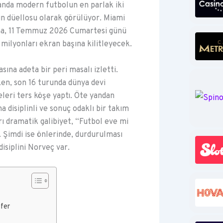
manda modern futbolun en parlak iki
’ın düellosu olarak görülüyor. Miami
şma, 11 Temmuz 2026 Cumartesi günü
milyonları ekran başına kilitleyecek.
ına adeta bir peri masalı izletti.
ken, son 16 turunda dünya devi
eleri ters köşe yaptı. Öte yandan
 disiplinli ve sonuç odaklı bir takım
rı dramatik galibiyet, “Futbol eve mi
. Şimdi ise önlerinde, durdurulması
isiplini Norveç var.
afer