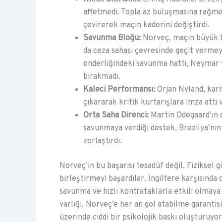
affetmedi. Topla az buluşmasına rağmen 
çevirerek maçın kaderini değiştirdi.
Savunma Bloğu:
Norveç, maçın büyük b
da ceza sahası çevresinde geçit vermey
önderliğindeki savunma hattı, Neymar ve
bırakmadı.
Kaleci Performansı:
Orjan Nyland, kariy
çıkararak kritik kurtarışlara imza attı
Orta Saha Direnci:
Martin Odegaard’ın 
savunmaya verdiği destek, Brezilya’n
zorlaştırdı.
Norveç’in bu başarısı tesadüf değil. Fiziksel g
birleştirmeyi başardılar. İngiltere karşısında 
savunma ve hızlı kontrataklarla etkili olmaya
varlığı, Norveç’e her an gol atabilme garantis
üzerinde ciddi bir psikolojik baskı oluşturuyor