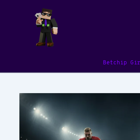
İçeriğe
atla
Betchip Gi