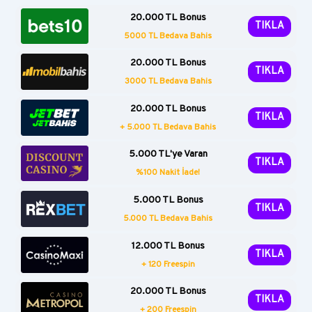
20.000 TL Bonus
TIKLA
5000 TL Bedava Bahis
20.000 TL Bonus
TIKLA
3000 TL Bedava Bahis
20.000 TL Bonus
TIKLA
+ 5.000 TL Bedava Bahis
5.000 TL'ye Varan
TIKLA
%100 Nakit İade!
5.000 TL Bonus
TIKLA
5.000 TL Bedava Bahis
12.000 TL Bonus
TIKLA
+ 120 Freespin
20.000 TL Bonus
TIKLA
+ 200 Freespin