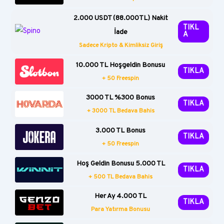
2.000 USDT (88.000TL) Nakit
TIKL
İade
A
Sadece Kripto & Kimliksiz Giriş
10.000 TL Hoşgeldin Bonusu
TIKLA
+ 50 Freespin
3000 TL %300 Bonus
TIKLA
+ 3000 TL Bedava Bahis
3.000 TL Bonus
TIKLA
+ 50 Freespin
Hoş Geldin Bonusu 5.000 TL
TIKLA
+ 500 TL Bedava Bahis
Her Ay 4.000 TL
TIKLA
Para Yatırma Bonusu