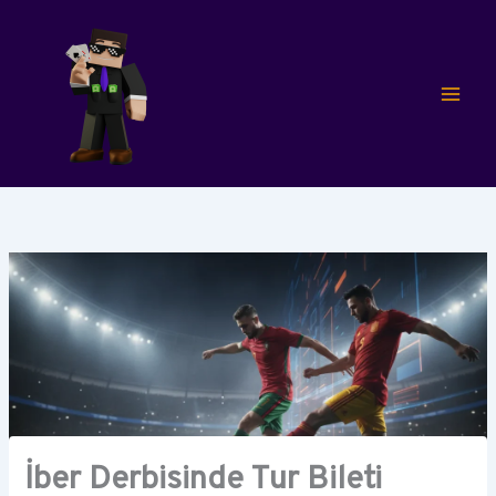
İçeriğe
atla
İber Derbisinde Tur Bileti