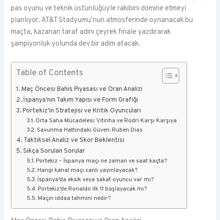
pas oyunu ve teknik üstünlüğüyle rakibini domine etmeyi
planlıyor. AT&T Stadyumu’nun atmosferinde oynanacak bu
maçta, kazanan taraf adını çeyrek finale yazdırarak
şampiyonluk yolunda dev bir adım atacak.
Table of Contents
Maç Öncesi Bahis Piyasası ve Oran Analizi
İspanya’nın Takım Yapısı ve Form Grafiği
Portekiz’in Stratejisi ve Kritik Oyuncuları
Orta Saha Mücadelesi: Vitinha ve Rodri Karşı Karşıya
Savunma Hattındaki Güven: Ruben Dias
Taktiksel Analiz ve Skor Beklentisi
Sıkça Sorulan Sorular
Portekiz – İspanya maçı ne zaman ve saat kaçta?
Hangi kanal maçı canlı yayınlayacak?
İspanya’da eksik veya sakat oyuncu var mı?
Portekiz’de Ronaldo ilk 11 başlayacak mı?
Maçın iddaa tahmini nedir?