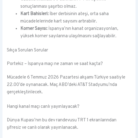
sonuçlanması şaşırtıcı olmaz.
Kart Bahisleri:
İber derbisinin ateşi, orta saha
mücadelelerinde kart sayısını artırabilir.
Korner Sayısı:
İspanya’nın kanat organizasyonları,
yüksek korner sayılarına ulaşılmasını sağlayabilir.
Sıkça Sorulan Sorular
Portekiz – İspanya maçı ne zaman ve saat kaçta?
Mücadele 6 Temmuz 2026 Pazartesi akşamı Türkiye saatiyle
22.00’de oynanacak. Maç ABD’deki AT&T Stadyumu’nda
gerçekleştirilecek.
Hangi kanal maçı canlı yayınlayacak?
Dünya Kupası’nın bu dev randevusu TRT 1 ekranlarından
şifresiz ve canlı olarak yayınlanacak.