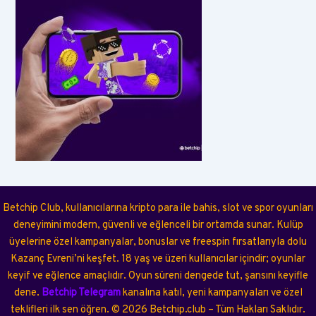
Betchip Club, kullanıcılarına kripto para ile bahis, slot ve spor oyunları
deneyimini modern, güvenli ve eğlenceli bir ortamda sunar. Kulüp
üyelerine özel kampanyalar, bonuslar ve freespin fırsatlarıyla dolu
Kazanç Evreni’ni keşfet. 18 yaş ve üzeri kullanıcılar içindir; oyunlar
keyif ve eğlence amaçlıdır. Oyun süreni dengede tut, şansını keyifle
dene.
Betchip Telegram
kanalına katıl, yeni kampanyaları ve özel
teklifleri ilk sen öğren.
©
2026
Betchip.club – Tüm Hakları Saklıdır.