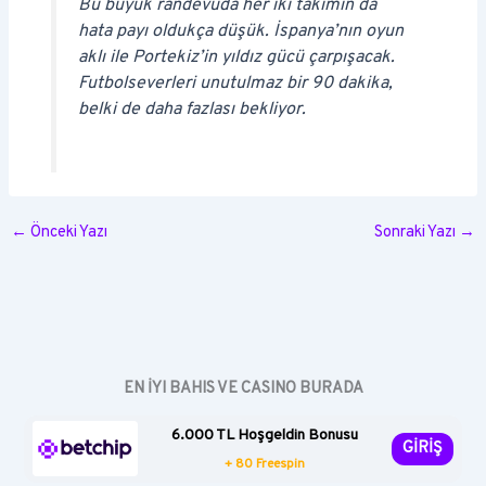
Bu büyük randevuda her iki takımın da
hata payı oldukça düşük. İspanya’nın oyun
aklı ile Portekiz’in yıldız gücü çarpışacak.
Futbolseverleri unutulmaz bir 90 dakika,
belki de daha fazlası bekliyor.
←
Önceki Yazı
Sonraki Yazı
→
EN İYI BAHIS VE CASINO BURADA
6.000 TL Hoşgeldin Bonusu
GİRİŞ
+ 80 Freespin