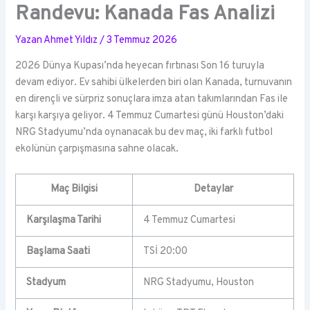
Randevu: Kanada Fas Analizi
Yazan
Ahmet Yıldız
/
3 Temmuz 2026
2026 Dünya Kupası’nda heyecan fırtınası Son 16 turuyla
devam ediyor. Ev sahibi ülkelerden biri olan Kanada, turnuvanın
en dirençli ve sürpriz sonuçlara imza atan takımlarından Fas ile
karşı karşıya geliyor. 4 Temmuz Cumartesi günü Houston’daki
NRG Stadyumu’nda oynanacak bu dev maç, iki farklı futbol
ekolünün çarpışmasına sahne olacak.
Maç Bilgisi
Detaylar
Karşılaşma Tarihi
4 Temmuz Cumartesi
Başlama Saati
TSİ 20:00
Stadyum
NRG Stadyumu, Houston