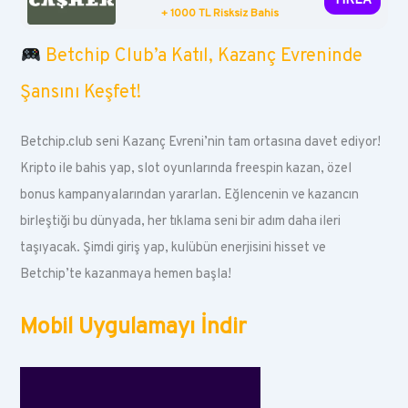
TIKLA
+ 1000 TL Risksiz Bahis
Betchip Club’a Katıl, Kazanç Evreninde
Şansını Keşfet!
Betchip.club seni Kazanç Evreni’nin tam ortasına davet ediyor!
Kripto ile bahis yap, slot oyunlarında freespin kazan, özel
bonus kampanyalarından yararlan. Eğlencenin ve kazancın
birleştiği bu dünyada, her tıklama seni bir adım daha ileri
taşıyacak. Şimdi giriş yap, kulübün enerjisini hisset ve
Betchip’te kazanmaya hemen başla!
Mobil Uygulamayı İndir