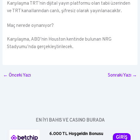
Karşılaşma TRT’nin dijital yayın platformu olan tabii üzerinden
ve TRT kanallarından canlı, şifresiz olarak yayınlanacaktır.
Maç nerede oynanıyor?
Karşılaşma, ABD’nin Houston kentinde bulunan NRG
Stadyumu’nda gerçekleştirilecek.
←
Önceki Yazı
Sonraki Yazı
→
EN İYI BAHIS VE CASINO BURADA
6.000 TL Hoşgeldin Bonusu
GİRİŞ