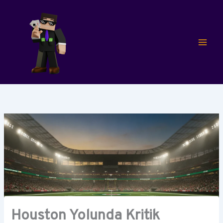
İçeriğe
atla
Houston Yolunda Kritik