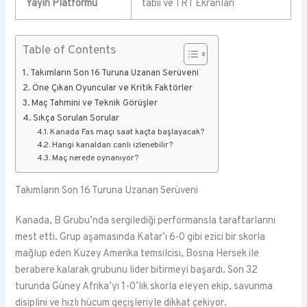
Yayın Platformu
tabii ve TRT Ekranları
Table of Contents
Takımların Son 16 Turuna Uzanan Serüveni
Öne Çıkan Oyuncular ve Kritik Faktörler
Maç Tahmini ve Teknik Görüşler
Sıkça Sorulan Sorular
Kanada Fas maçı saat kaçta başlayacak?
Hangi kanaldan canlı izlenebilir?
Maç nerede oynanıyor?
Takımların Son 16 Turuna Uzanan Serüveni
Kanada, B Grubu’nda sergilediği performansla taraftarlarını
mest etti. Grup aşamasında Katar’ı 6-0 gibi ezici bir skorla
mağlup eden Kuzey Amerika temsilcisi, Bosna Hersek ile
berabere kalarak grubunu lider bitirmeyi başardı. Son 32
turunda Güney Afrika’yı 1-0’lık skorla eleyen ekip, savunma
disiplini ve hızlı hücum geçişleriyle dikkat çekiyor.