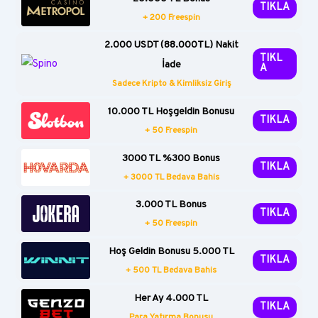
TIKLA
+ 200 Freespin
2.000 USDT (88.000TL) Nakit
TIKL
İade
A
Sadece Kripto & Kimliksiz Giriş
10.000 TL Hoşgeldin Bonusu
TIKLA
+ 50 Freespin
3000 TL %300 Bonus
TIKLA
+ 3000 TL Bedava Bahis
3.000 TL Bonus
TIKLA
+ 50 Freespin
Hoş Geldin Bonusu 5.000 TL
TIKLA
+ 500 TL Bedava Bahis
Her Ay 4.000 TL
TIKLA
Para Yatırma Bonusu