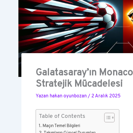
Galatasaray’ın Monaco
Stratejik Mücadelesi
Yazan
hakan oyunbozan
/
2 Aralık 2025
Table of Contents
Maçın Temel Bilgileri