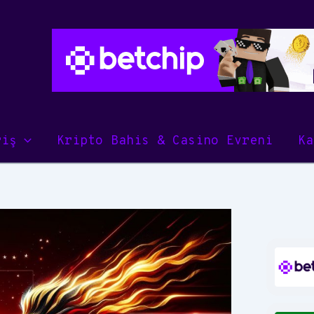
riş
Kripto Bahis & Casino Evreni
Ka