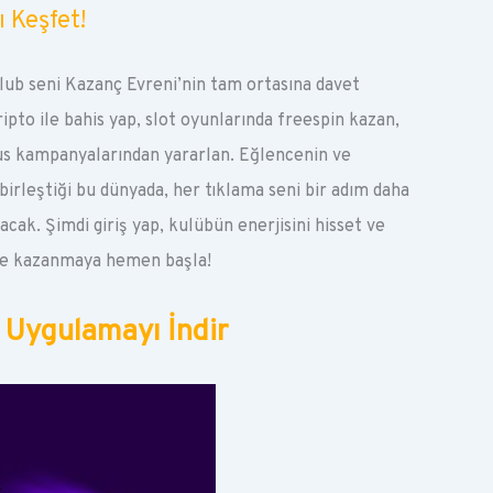
ı Keşfet!
lub seni Kazanç Evreni’nin tam ortasına davet
ripto ile bahis yap, slot oyunlarında freespin kazan,
us kampanyalarından yararlan. Eğlencenin ve
birleştiği bu dünyada, her tıklama seni bir adım daha
yacak. Şimdi giriş yap, kulübün enerjisini hisset ve
te kazanmaya hemen başla!
 Uygulamayı İndir