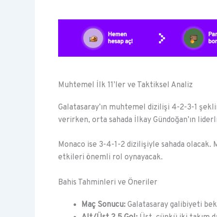
Muhtemel İlk 11’ler ve Taktiksel Analiz
Galatasaray’ın muhtemel dizilişi 4-2-3-1 şek
verirken, orta sahada İlkay Gündoğan’ın liderl
Monaco ise 3-4-1-2 dizilişiyle sahada olacak
etkileri önemli rol oynayacak.
Bahis Tahminleri ve Öneriler
Maç Sonucu:
Galatasaray galibiyeti bek