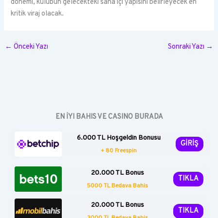
dönemi, kulübün gelecekteki saha içi yapısını belirleyecek en
kritik viraj olacak.
←
Önceki Yazı
Sonraki Yazı
→
EN İYI BAHIS VE CASINO BURADA
6.000 TL Hoşgeldin Bonusu
GİRİŞ
+ 80 Freespin
20.000 TL Bonus
TIKLA
5000 TL Bedava Bahis
20.000 TL Bonus
TIKLA
3000 TL Bedava Bahis