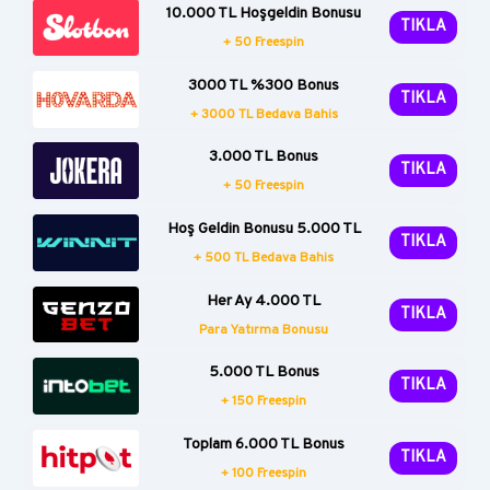
10.000 TL Hoşgeldin Bonusu
TIKLA
+ 50 Freespin
3000 TL %300 Bonus
TIKLA
+ 3000 TL Bedava Bahis
3.000 TL Bonus
TIKLA
+ 50 Freespin
Hoş Geldin Bonusu 5.000 TL
TIKLA
+ 500 TL Bedava Bahis
Her Ay 4.000 TL
TIKLA
Para Yatırma Bonusu
5.000 TL Bonus
TIKLA
+ 150 Freespin
Toplam 6.000 TL Bonus
TIKLA
+ 100 Freespin