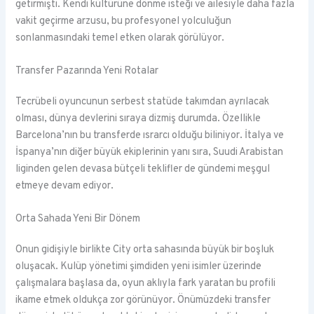
getirmişti. Kendi kültürüne dönme isteği ve ailesiyle daha fazla
vakit geçirme arzusu, bu profesyonel yolculuğun
sonlanmasındaki temel etken olarak görülüyor.
Transfer Pazarında Yeni Rotalar
Tecrübeli oyuncunun serbest statüde takımdan ayrılacak
olması, dünya devlerini sıraya dizmiş durumda. Özellikle
Barcelona’nın bu transferde ısrarcı olduğu biliniyor. İtalya ve
İspanya’nın diğer büyük ekiplerinin yanı sıra, Suudi Arabistan
liginden gelen devasa bütçeli teklifler de gündemi meşgul
etmeye devam ediyor.
Orta Sahada Yeni Bir Dönem
Onun gidişiyle birlikte City orta sahasında büyük bir boşluk
oluşacak. Kulüp yönetimi şimdiden yeni isimler üzerinde
çalışmalara başlasa da, oyun aklıyla fark yaratan bu profili
ikame etmek oldukça zor görünüyor. Önümüzdeki transfer