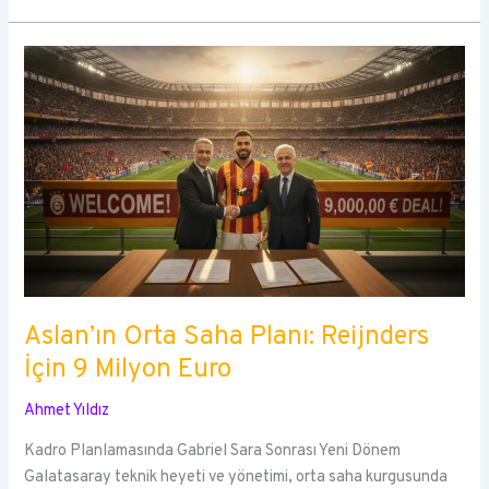
Aslan’ın Orta Saha Planı: Reijnders
İçin 9 Milyon Euro
Ahmet Yıldız
Kadro Planlamasında Gabriel Sara Sonrası Yeni Dönem
Galatasaray teknik heyeti ve yönetimi, orta saha kurgusunda