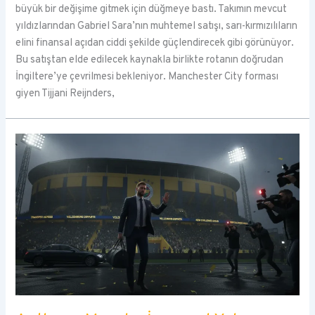
büyük bir değişime gitmek için düğmeye bastı. Takımın mevcut
yıldızlarından Gabriel Sara’nın muhtemel satışı, sarı-kırmızılıların
elini finansal açıdan ciddi şekilde güçlendirecek gibi görünüyor.
Bu satıştan elde edilecek kaynakla birlikte rotanın doğrudan
İngiltere’ye çevrilmesi bekleniyor. Manchester City forması
giyen Tijjani Reijnders,