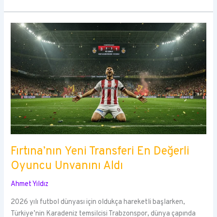
Fırtına’nın Yeni Transferi En Değerli
Oyuncu Unvanını Aldı
Ahmet Yıldız
2026 yılı futbol dünyası için oldukça hareketli başlarken,
Türkiye’nin Karadeniz temsilcisi Trabzonspor, dünya çapında