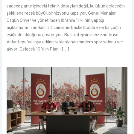
sadece parke içindeki teknik detayları değil, kulübün geleceğini
şekillendirecek büyük bir vizyonu kapsıyor. Genel Menajer
Özgün Önver ve yönetimden İbrahim Tilki’nin yaptığı
açıklamalar, sarı-kırmızılı camianın basketbolda yeni bir çağın
eşiğinde olduğunu gösteriyor. Bu stratejinin merkezinde ise
Aslantepe’ye inşa edilmesi planlanan modern spor salonu yer
alıyor. Gelecek 10 Yılın Planı: […]