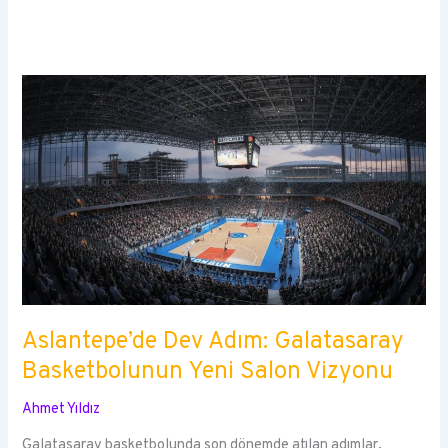
Aslantepe’de Dev Adım: Galatasaray
Basketbolunun Yeni Salon Vizyonu
Ahmet Yıldız
Galatasaray basketbolunda son dönemde atılan adımlar,