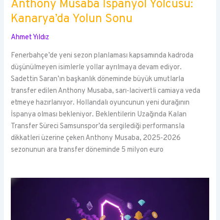
Anthony Musaba İspanyol Yolcusu:
Kanarya’da Yolun Sonu
Ahmet Yıldız
Fenerbahçe’de yeni sezon planlaması kapsamında kadroda
düşünülmeyen isimlerle yollar ayrılmaya devam ediyor.
Sadettin Saran’ın başkanlık döneminde büyük umutlarla
transfer edilen Anthony Musaba, sarı-lacivertli camiaya veda
etmeye hazırlanıyor. Hollandalı oyuncunun yeni durağının
İspanya olması bekleniyor. Beklentilerin Uzağında Kalan
Transfer Süreci Samsunspor’da sergilediği performansla
dikkatleri üzerine çeken Anthony Musaba, 2025-2026
sezonunun ara transfer döneminde 5 milyon euro