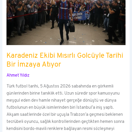
Karadeniz Ekibi Mısırlı Golcüyle Tarihi
Bir İmzaya Atıyor
Ahmet Yıldız
Türk futbol tarihi, 5 Ağustos 2026 sabahında en görkemli
günlerinden birine tanıklık etti. Uzun süredir spor kamuoyunu
meşgul eden dev hamle nihayet gerçeğe dönüştü ve dünya
futbolunun en büyük isimlerinden biri İstanbul’a iniş yaptı.
Akşam saatlerinde özel bir uçuşla Trabzon’a geçmesi beklenen
tecrübeli oyuncu, sağlık kontrollerinden geçtikten hemen sonra
kendisini bordo-mavili renklere bağlayan resmi sözleşmeyi