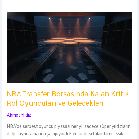
NBA Transfer Borsasında Kalan Kritik
Rol Oyuncuları ve Gelecekleri
Ahmet Yıldız
NBA’de serbest oyuncu piyasası her yıl sadece süper yıldızların
değil, aynı zamanda şampiyonluk yolundaki takımların eksik