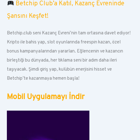
Betchip Club’a Katıl, Kazanç Evreninde
Şansını Keşfet!
Betchip.club seni Kazanç Evreni’nin tam ortasına davet ediyor!
Kripto ile bahis yap, slot oyunlarında freespin kazan, özel
bonus kampanyalarından yararlan. Eğlencenin ve kazancın
birleştiği bu dünyada, her tıklama seni bir adım daha ileri
taşıyacak. Şimdi giriş yap, kulübün enerjisini hisset ve
Betchip’te kazanmaya hemen başla!
Mobil Uygulamayı İndir