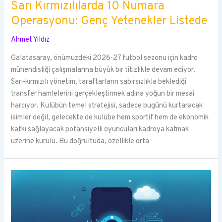
Sarı Kırmızılılarda 10 Numara
Operasyonu: Genç Yetenekler Listede
Ahmet Yıldız
Galatasaray, önümüzdeki 2026-27 futbol sezonu için kadro
mühendisliği çalışmalarına büyük bir titizlikle devam ediyor.
Sarı-kırmızılı yönetim, taraftarların sabırsızlıkla beklediği
transfer hamlelerini gerçekleştirmek adına yoğun bir mesai
harcıyor. Kulübün temel stratejisi, sadece bugünü kurtaracak
isimler değil, gelecekte de kulübe hem sportif hem de ekonomik
katkı sağlayacak potansiyelli oyuncuları kadroya katmak
üzerine kurulu. Bu doğrultuda, özellikle orta