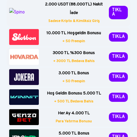
2.000 USDT (88.000TL) Nakit
TIKL
İade
A
Sadece Kripto & Kimliksiz Giriş
10.000 TL Hoşgeldin Bonusu
TIKLA
+ 50 Freespin
3000 TL %300 Bonus
TIKLA
+ 3000 TL Bedava Bahis
3.000 TL Bonus
TIKLA
+ 50 Freespin
Hoş Geldin Bonusu 5.000 TL
TIKLA
+ 500 TL Bedava Bahis
Her Ay 4.000 TL
TIKLA
Para Yatırma Bonusu
5.000 TL Bonus