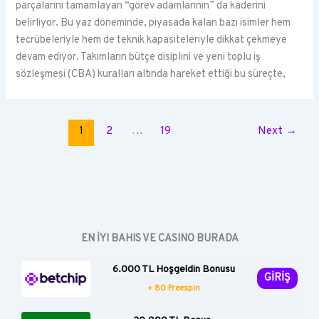
parçalarını tamamlayan “görev adamlarının” da kaderini
belirliyor. Bu yaz döneminde, piyasada kalan bazı isimler hem
tecrübeleriyle hem de teknik kapasiteleriyle dikkat çekmeye
devam ediyor. Takımların bütçe disiplini ve yeni toplu iş
sözleşmesi (CBA) kuralları altında hareket ettiği bu süreçte,
1
2
…
19
Next
→
EN İYI BAHIS VE CASINO BURADA
6.000 TL Hoşgeldin Bonusu
GİRİŞ
+ 80 Freespin