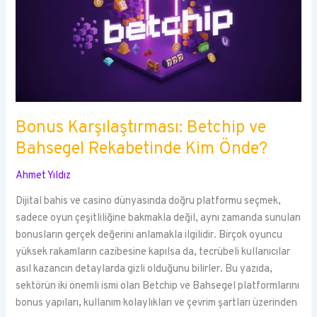
Bonus Karşılaştırması: Betchip ve
Bahsegel Rekabetinde Kim Önde?
Ahmet Yıldız
Dijital bahis ve casino dünyasında doğru platformu seçmek,
sadece oyun çeşitliliğine bakmakla değil, aynı zamanda sunulan
bonusların gerçek değerini anlamakla ilgilidir. Birçok oyuncu
yüksek rakamların cazibesine kapılsa da, tecrübeli kullanıcılar
asıl kazancın detaylarda gizli olduğunu bilirler. Bu yazıda,
sektörün iki önemli ismi olan Betchip ve Bahsegel platformlarını
bonus yapıları, kullanım kolaylıkları ve çevrim şartları üzerinden