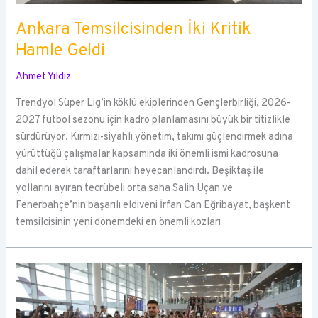
Ankara Temsilcisinden İki Kritik
Hamle Geldi
Ahmet Yıldız
Trendyol Süper Lig’in köklü ekiplerinden Gençlerbirliği, 2026-
2027 futbol sezonu için kadro planlamasını büyük bir titizlikle
sürdürüyor. Kırmızı-siyahlı yönetim, takımı güçlendirmek adına
yürüttüğü çalışmalar kapsamında iki önemli ismi kadrosuna
dahil ederek taraftarlarını heyecanlandırdı. Beşiktaş ile
yollarını ayıran tecrübeli orta saha Salih Uçan ve
Fenerbahçe’nin başarılı eldiveni İrfan Can Eğribayat, başkent
temsilcisinin yeni dönemdeki en önemli kozları