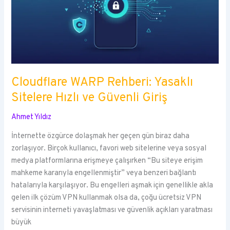
Cloudflare WARP Rehberi: Yasaklı
Sitelere Hızlı ve Güvenli Giriş
Ahmet Yıldız
İnternette özgürce dolaşmak her geçen gün biraz daha
zorlaşıyor. Birçok kullanıcı, favori web sitelerine veya sosyal
medya platformlarına erişmeye çalışırken “Bu siteye erişim
mahkeme kararıyla engellenmiştir” veya benzeri bağlantı
hatalarıyla karşılaşıyor. Bu engelleri aşmak için genellikle akla
gelen ilk çözüm VPN kullanmak olsa da, çoğu ücretsiz VPN
servisinin interneti yavaşlatması ve güvenlik açıkları yaratması
büyük