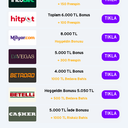
TIKLA
+ 150 Freespin
Toplam 6.000 TL Bonus
TIKLA
+ 100 Freespin
8.000 TL
TIKLA
Hoşgeldin Bonusu
5.000 TL Bonus
TIKLA
+ 300 Freespin
4.000 TL Bonus
TIKLA
1000 TL Bedava Bahis
Hoşgeldin Bonusu 5.050 TL
TIKLA
+ 500 TL Bedava Bahis
5.000 TL İade Bonusu
TIKLA
+ 1000 TL Risksiz Bahis