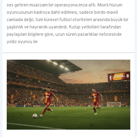
ses getiren muazzam bir operasyona imza attı. Mısırlı hücum
oyuncusunun kadroya dahil edilmesi, sadece bordo-mavili
camiada değil, tüm küresel futbol otoriteleri arasında büyük bir
şaşkınlık ve hayranlık uyandırdı. Kulüp yetkilileri tarafından
paylaşılan bilgilere göre, uzun süren pazarlıklar neticesinde
yıldız oyuncu ile