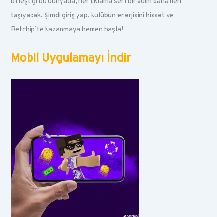
birleştiği bu dünyada, her tıklama seni bir adım daha ileri
taşıyacak. Şimdi giriş yap, kulübün enerjisini hisset ve
Betchip’te kazanmaya hemen başla!
Mobil Uygulamayı İndir