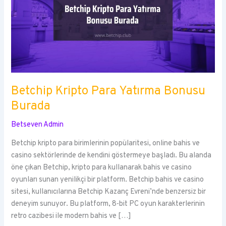
Betchip Kripto Para Yatırma Bonusu
Burada
Betseven Admin
Betchip kripto para birimlerinin popülaritesi, online bahis ve
casino sektörlerinde de kendini göstermeye başladı. Bu alanda
öne çıkan Betchip, kripto para kullanarak bahis ve casino
oyunları sunan yenilikçi bir platform. Betchip bahis ve casino
sitesi, kullanıcılarına Betchip Kazanç Evreni’nde benzersiz bir
deneyim sunuyor. Bu platform, 8-bit PC oyun karakterlerinin
retro cazibesi ile modern bahis ve […]