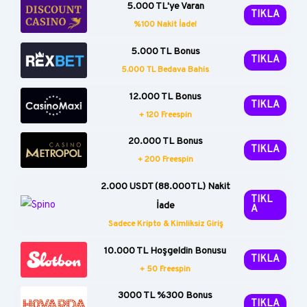
5.000 TL'ye Varan
TIKLA
%100 Nakit İade!
5.000 TL Bonus
TIKLA
5.000 TL Bedava Bahis
12.000 TL Bonus
TIKLA
+ 120 Freespin
20.000 TL Bonus
TIKLA
+ 200 Freespin
2.000 USDT (88.000TL) Nakit
TIKL
İade
A
Sadece Kripto & Kimliksiz Giriş
10.000 TL Hoşgeldin Bonusu
TIKLA
+ 50 Freespin
3000 TL %300 Bonus
TIKLA