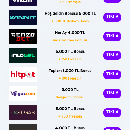
+ 50 Freespin
Hoş Geldin Bonusu 5.000 TL
TIKLA
+ 500 TL Bedava Bahis
Her Ay 4.000 TL
TIKLA
Para Yatırma Bonusu
5.000 TL Bonus
TIKLA
+ 150 Freespin
Toplam 6.000 TL Bonus
TIKLA
+ 100 Freespin
8.000 TL
TIKLA
Hoşgeldin Bonusu
5.000 TL Bonus
TIKLA
+ 300 Freespin
4.000 TL Bonus