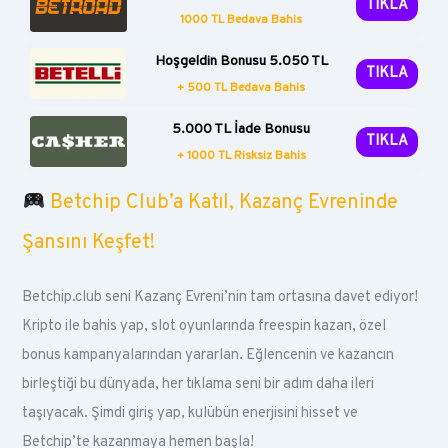
TIKLA
1000 TL Bedava Bahis
Hoşgeldin Bonusu 5.050 TL
TIKLA
+ 500 TL Bedava Bahis
5.000 TL İade Bonusu
TIKLA
+ 1000 TL Risksiz Bahis
Betchip Club’a Katıl, Kazanç Evreninde
Şansını Keşfet!
Betchip.club seni Kazanç Evreni’nin tam ortasına davet ediyor!
Kripto ile bahis yap, slot oyunlarında freespin kazan, özel
bonus kampanyalarından yararlan. Eğlencenin ve kazancın
birleştiği bu dünyada, her tıklama seni bir adım daha ileri
taşıyacak. Şimdi giriş yap, kulübün enerjisini hisset ve
Betchip’te kazanmaya hemen başla!