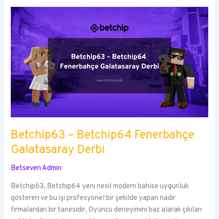
Betchip63 – Betchip64 Fenerbahçe
Galatasaray Derbi
Betseven Admin
Betchip63, Betchip64 yeni nesil modern bahise uygunluk
gösteren ve bu işi profesyonel bir şekilde yapan nadir
firmalardan bir tanesidir. Oyuncu deneyimini baz alarak çıkılan