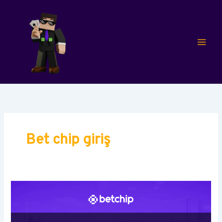
İçeriğe
atla
Bet chip giriş