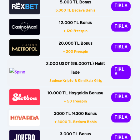
5.000 TL Bonus
TIKLA
5.000 TL Bedava Bahis
12.000 TL Bonus
TIKLA
+ 120 Freespin
20.000 TL Bonus
TIKLA
+ 200 Freespin
2.000 USDT (88.000TL) Nakit
TIKL
İade
A
Sadece Kripto & Kimliksiz Giriş
10.000 TL Hoşgeldin Bonusu
TIKLA
+ 50 Freespin
3000 TL %300 Bonus
TIKLA
+ 3000 TL Bedava Bahis
3.000 TL Bonus
TIKLA