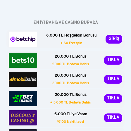
EN İYI BAHIS VE CASINO BURADA
6.000 TL Hoşgeldin Bonusu
GİRİŞ
+ 80 Freespin
20.000 TL Bonus
TIKLA
5000 TL Bedava Bahis
20.000 TL Bonus
TIKLA
3000 TL Bedava Bahis
20.000 TL Bonus
TIKLA
+ 5.000 TL Bedava Bahis
5.000 TL'ye Varan
TIKLA
%100 Nakit İade!