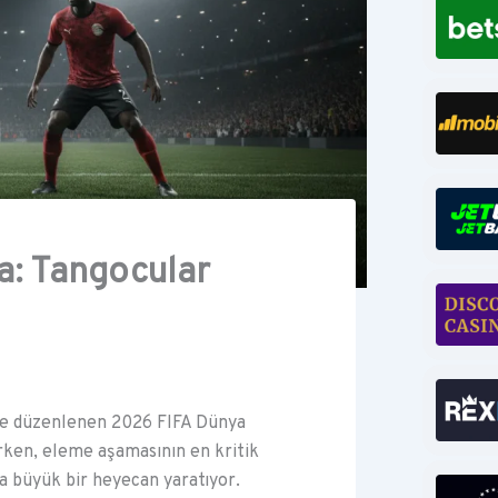
a: Tangocular
nde düzenlenen 2026 FIFA Dünya
rken, eleme aşamasının en kritik
ma büyük bir heyecan yaratıyor.