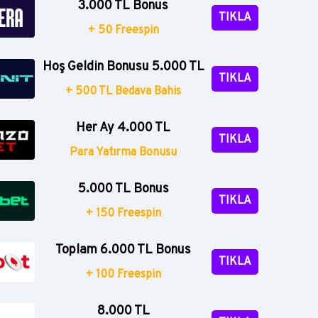
3.000 TL Bonus
TIKLA
+ 50 Freespin
Hoş Geldin Bonusu 5.000 TL
TIKLA
+ 500 TL Bedava Bahis
Her Ay 4.000 TL
TIKLA
Para Yatırma Bonusu
5.000 TL Bonus
TIKLA
+ 150 Freespin
Toplam 6.000 TL Bonus
TIKLA
+ 100 Freespin
8.000 TL