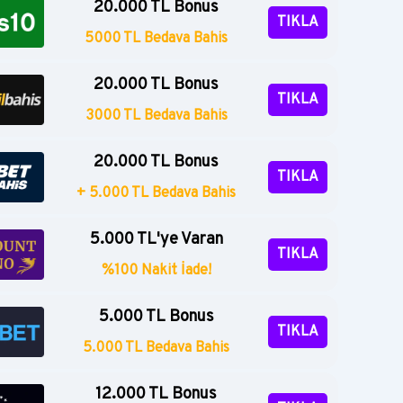
20.000 TL Bonus
TIKLA
5000 TL Bedava Bahis
20.000 TL Bonus
TIKLA
3000 TL Bedava Bahis
20.000 TL Bonus
TIKLA
+ 5.000 TL Bedava Bahis
5.000 TL'ye Varan
TIKLA
%100 Nakit İade!
5.000 TL Bonus
TIKLA
5.000 TL Bedava Bahis
12.000 TL Bonus