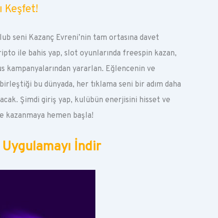
ı Keşfet!
lub seni Kazanç Evreni’nin tam ortasına davet
ripto ile bahis yap, slot oyunlarında freespin kazan,
us kampanyalarından yararlan. Eğlencenin ve
birleştiği bu dünyada, her tıklama seni bir adım daha
yacak. Şimdi giriş yap, kulübün enerjisini hisset ve
te kazanmaya hemen başla!
 Uygulamayı İndir