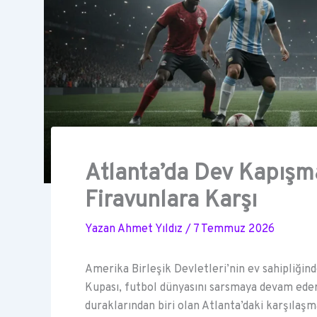
Atlanta’da Dev Kapışm
Firavunlara Karşı
Yazan
Ahmet Yıldız
/
7 Temmuz 2026
Amerika Birleşik Devletleri’nin ev sahipliği
Kupası, futbol dünyasını sarsmaya devam ede
duraklarından biri olan Atlanta’daki karşılaş