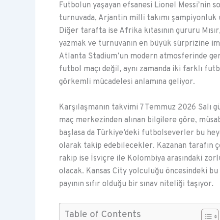
Futbolun yaşayan efsanesi Lionel Messi’nin so
turnuvada, Arjantin milli takımı şampiyonluk 
Diğer tarafta ise Afrika kıtasının gururu Mıs
yazmak ve turnuvanın en büyük sürprizine im
Atlanta Stadium’un modern atmosferinde ger
futbol maçı değil, aynı zamanda iki farklı futb
görkemli mücadelesi anlamına geliyor.
Karşılaşmanın takvimi 7 Temmuz 2026 Salı gü
maç merkezinden alınan bilgilere göre, müsa
başlasa da Türkiye’deki futbolseverler bu hey
olarak takip edebilecekler. Kazanan tarafın çe
rakip ise İsviçre ile Kolombiya arasındaki zo
olacak. Kansas City yolculuğu öncesindeki bu s
payının sıfır olduğu bir sınav niteliği taşıyor.
Table of Contents