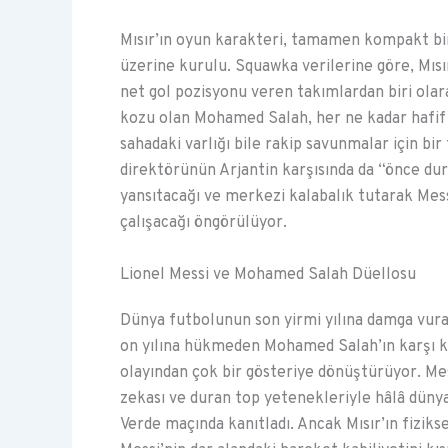
Mısır’ın oyun karakteri, tamamen kompakt bi
üzerine kurulu. Squawka verilerine göre, Mıs
net gol pozisyonu veren takımlardan biri olar
kozu olan Mohamed Salah, her ne kadar hafif 
sahadaki varlığı bile rakip savunmalar için bir
direktörünün Arjantin karşısında da “önce dur
yansıtacağı ve merkezi kalabalık tutarak Mess
çalışacağı öngörülüyor.
Lionel Messi ve Mohamed Salah Düellosu
Dünya futbolunun son yirmi yılına damga vuran
on yılına hükmeden Mohamed Salah’ın karşı ka
olayından çok bir gösteriye dönüştürüyor. Me
zekası ve duran top yetenekleriyle hâlâ dünya
Verde maçında kanıtladı. Ancak Mısır’ın fizik