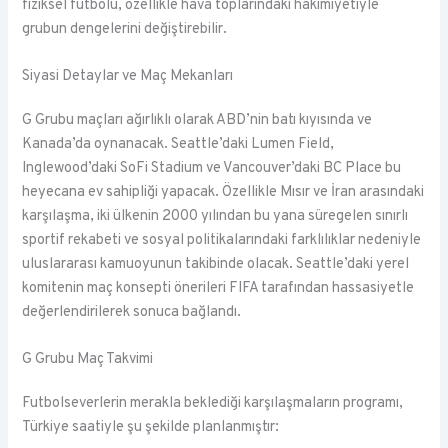
fiziksel futbolu, özellikle hava toplarındaki hakimiyetiyle
grubun dengelerini değiştirebilir.
Siyasi Detaylar ve Maç Mekanları
G Grubu maçları ağırlıklı olarak ABD’nin batı kıyısında ve
Kanada’da oynanacak. Seattle’daki Lumen Field,
Inglewood’daki SoFi Stadium ve Vancouver’daki BC Place bu
heyecana ev sahipliği yapacak. Özellikle Mısır ve İran arasındaki
karşılaşma, iki ülkenin 2000 yılından bu yana süregelen sınırlı
sportif rekabeti ve sosyal politikalarındaki farklılıklar nedeniyle
uluslararası kamuoyunun takibinde olacak. Seattle’daki yerel
komitenin maç konsepti önerileri FIFA tarafından hassasiyetle
değerlendirilerek sonuca bağlandı.
G Grubu Maç Takvimi
Futbolseverlerin merakla beklediği karşılaşmaların programı,
Türkiye saatiyle şu şekilde planlanmıştır: