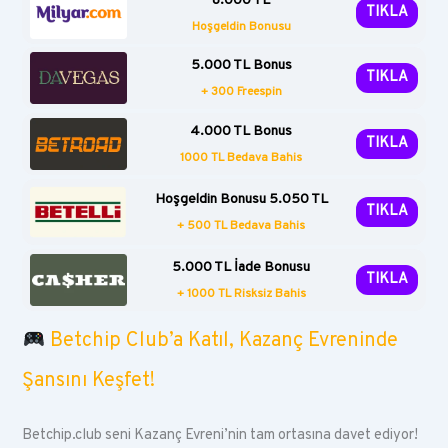
8.000 TL
TIKLA
Hoşgeldin Bonusu
5.000 TL Bonus
TIKLA
+ 300 Freespin
4.000 TL Bonus
TIKLA
1000 TL Bedava Bahis
Hoşgeldin Bonusu 5.050 TL
TIKLA
+ 500 TL Bedava Bahis
5.000 TL İade Bonusu
TIKLA
+ 1000 TL Risksiz Bahis
Betchip Club’a Katıl, Kazanç Evreninde
Şansını Keşfet!
Betchip.club seni Kazanç Evreni’nin tam ortasına davet ediyor!