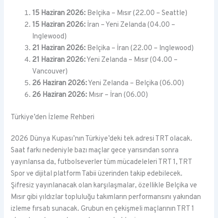
15 Haziran 2026:
Belçika – Mısır (22.00 – Seattle)
15 Haziran 2026:
İran – Yeni Zelanda (04.00 –
Inglewood)
21 Haziran 2026:
Belçika – İran (22.00 – Inglewood)
21 Haziran 2026:
Yeni Zelanda – Mısır (04.00 –
Vancouver)
26 Haziran 2026:
Yeni Zelanda – Belçika (06.00)
26 Haziran 2026:
Mısır – İran (06.00)
Türkiye’den İzleme Rehberi
2026 Dünya Kupası’nın Türkiye’deki tek adresi TRT olacak.
Saat farkı nedeniyle bazı maçlar gece yarısından sonra
yayınlansa da, futbolseverler tüm mücadeleleri TRT 1, TRT
Spor ve dijital platform Tabii üzerinden takip edebilecek.
Şifresiz yayınlanacak olan karşılaşmalar, özellikle Belçika ve
Mısır gibi yıldızlar topluluğu takımların performansını yakından
izleme fırsatı sunacak. Grubun en çekişmeli maçlarının TRT 1