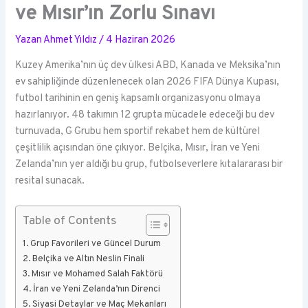
ve Mısır’ın Zorlu Sınavı
Yazan
Ahmet Yıldız
/
4 Haziran 2026
Kuzey Amerika’nın üç dev ülkesi ABD, Kanada ve Meksika’nın
ev sahipliğinde düzenlenecek olan 2026 FIFA Dünya Kupası,
futbol tarihinin en geniş kapsamlı organizasyonu olmaya
hazırlanıyor. 48 takımın 12 grupta mücadele edeceği bu dev
turnuvada, G Grubu hem sportif rekabet hem de kültürel
çeşitlilik açısından öne çıkıyor. Belçika, Mısır, İran ve Yeni
Zelanda’nın yer aldığı bu grup, futbolseverlere kıtalararası bir
resital sunacak.
Table of Contents
Grup Favorileri ve Güncel Durum
Belçika ve Altın Neslin Finali
Mısır ve Mohamed Salah Faktörü
İran ve Yeni Zelanda’nın Direnci
Siyasi Detaylar ve Maç Mekanları