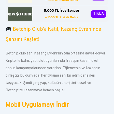
+ 500 TL Bedava Bahis
5.000 TL İade Bonusu
TIKLA
+ 1000 TL Risksiz Bahis
Betchip Club’a Katıl, Kazanç Evreninde
Şansını Keşfet!
Betchip.club seni Kazanç Evreni’nin tam ortasına davet ediyor!
Kripto ile bahis yap, slot oyunlarında freespin kazan, özel
bonus kampanyalarından yararlan. Eğlencenin ve kazancın
birleştiği bu dünyada, her tıklama seni bir adım daha ileri
taşıyacak. Şimdi giriş yap, kulübün enerjisini hisset ve
Betchip’te kazanmaya hemen başla!
Mobil Uygulamayı İndir