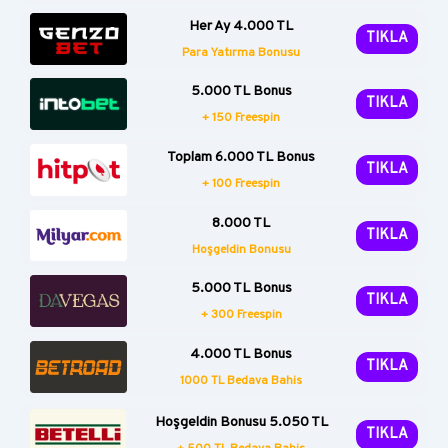
Her Ay 4.000 TL
TIKLA
Para Yatırma Bonusu
5.000 TL Bonus
TIKLA
+ 150 Freespin
Toplam 6.000 TL Bonus
TIKLA
+ 100 Freespin
8.000 TL
TIKLA
Hoşgeldin Bonusu
5.000 TL Bonus
TIKLA
+ 300 Freespin
4.000 TL Bonus
TIKLA
1000 TL Bedava Bahis
Hoşgeldin Bonusu 5.050 TL
TIKLA