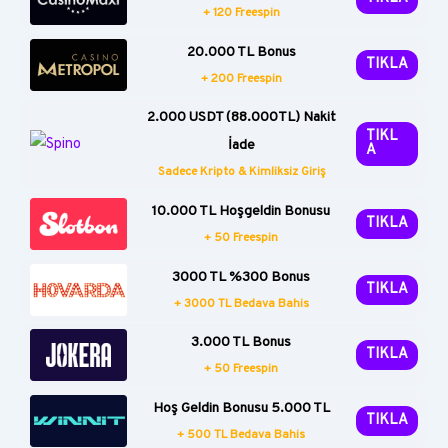
+ 120 Freespin
20.000 TL Bonus
TIKLA
+ 200 Freespin
2.000 USDT (88.000TL) Nakit
TIKL
İade
A
Sadece Kripto & Kimliksiz Giriş
10.000 TL Hoşgeldin Bonusu
TIKLA
+ 50 Freespin
3000 TL %300 Bonus
TIKLA
+ 3000 TL Bedava Bahis
3.000 TL Bonus
TIKLA
+ 50 Freespin
Hoş Geldin Bonusu 5.000 TL
TIKLA
+ 500 TL Bedava Bahis