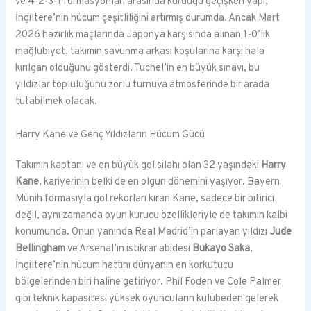
ve 4-2-3-1 formasyonları arasında kurduğu geçişken yapı,
İngiltere’nin hücum çeşitliliğini artırmış durumda. Ancak Mart
2026 hazırlık maçlarında Japonya karşısında alınan 1-0’lık
mağlubiyet, takımın savunma arkası koşularına karşı hala
kırılgan olduğunu gösterdi. Tuchel’in en büyük sınavı, bu
yıldızlar topluluğunu zorlu turnuva atmosferinde bir arada
tutabilmek olacak.
Harry Kane ve Genç Yıldızların Hücum Gücü
Takımın kaptanı ve en büyük gol silahı olan 32 yaşındaki
Harry
Kane
, kariyerinin belki de en olgun dönemini yaşıyor. Bayern
Münih formasıyla gol rekorları kıran Kane, sadece bir bitirici
değil, aynı zamanda oyun kurucu özellikleriyle de takımın kalbi
konumunda. Onun yanında Real Madrid’in parlayan yıldızı
Jude
Bellingham
ve Arsenal’in istikrar abidesi
Bukayo Saka
,
İngiltere’nin hücum hattını dünyanın en korkutucu
bölgelerinden biri haline getiriyor. Phil Foden ve Cole Palmer
gibi teknik kapasitesi yüksek oyuncuların kulübeden gelerek