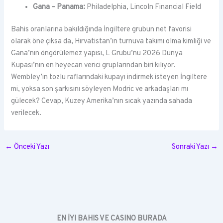
Gana – Panama:
Philadelphia, Lincoln Financial Field
Bahis oranlarına bakıldığında İngiltere grubun net favorisi
olarak öne çıksa da, Hırvatistan’ın turnuva takımı olma kimliği ve
Gana’nın öngörülemez yapısı, L Grubu’nu 2026 Dünya
Kupası’nın en heyecan verici gruplarından biri kılıyor.
Wembley’in tozlu raflarındaki kupayı indirmek isteyen İngiltere
mi, yoksa son şarkısını söyleyen Modric ve arkadaşları mı
gülecek? Cevap, Kuzey Amerika’nın sıcak yazında sahada
verilecek.
←
Önceki Yazı
Sonraki Yazı
→
EN İYI BAHIS VE CASINO BURADA