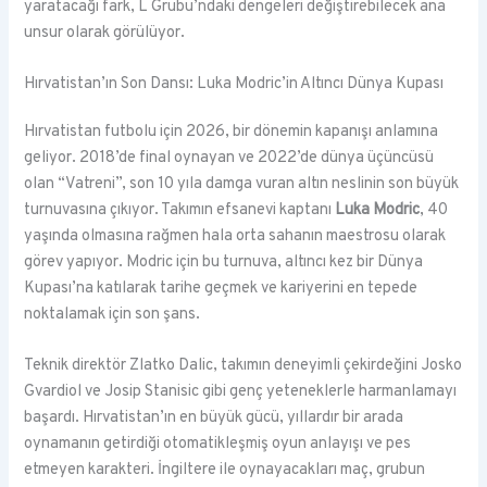
yaratacağı fark, L Grubu’ndaki dengeleri değiştirebilecek ana
unsur olarak görülüyor.
Hırvatistan’ın Son Dansı: Luka Modric’in Altıncı Dünya Kupası
Hırvatistan futbolu için 2026, bir dönemin kapanışı anlamına
geliyor. 2018’de final oynayan ve 2022’de dünya üçüncüsü
olan “Vatreni”, son 10 yıla damga vuran altın neslinin son büyük
turnuvasına çıkıyor. Takımın efsanevi kaptanı
Luka Modric
, 40
yaşında olmasına rağmen hala orta sahanın maestrosu olarak
görev yapıyor. Modric için bu turnuva, altıncı kez bir Dünya
Kupası’na katılarak tarihe geçmek ve kariyerini en tepede
noktalamak için son şans.
Teknik direktör Zlatko Dalic, takımın deneyimli çekirdeğini Josko
Gvardiol ve Josip Stanisic gibi genç yeteneklerle harmanlamayı
başardı. Hırvatistan’ın en büyük gücü, yıllardır bir arada
oynamanın getirdiği otomatikleşmiş oyun anlayışı ve pes
etmeyen karakteri. İngiltere ile oynayacakları maç, grubun