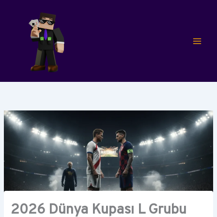
İçeriğe
atla
2026 Dünya Kupası L Grubu